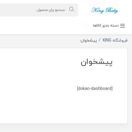
Products
search
دسته بندی کالاها
فروشگاه KING
پیشخوان
پیشخوان
[dokan-dashboard]