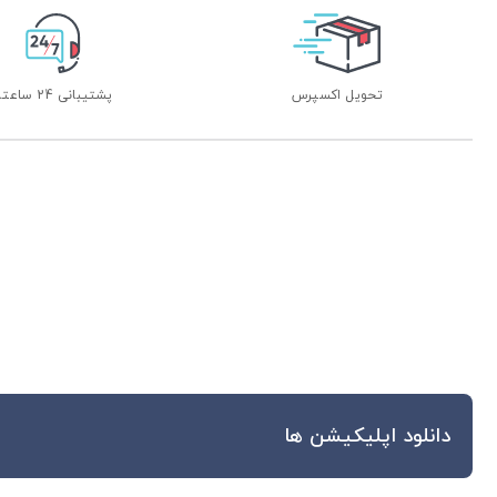
تحویل اکسپرس
پشتیبانی 24 ساعته
دانلود اپلیکیشن ها