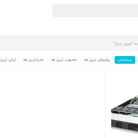
 “سرور ارزان”
پیشفرض
پرفروش ترین ها
محبوب ترین ها
جدیدترین ها
ارزان ترین 