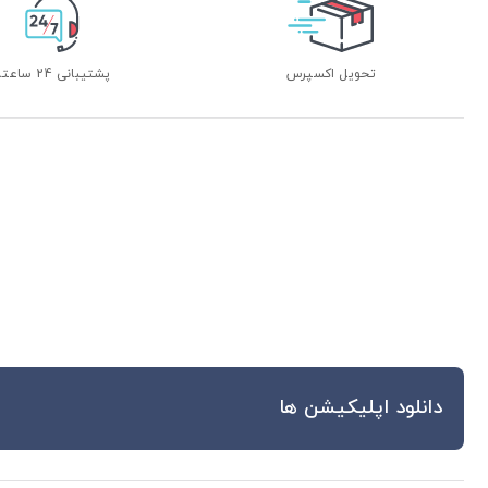
تحویل اکسپرس
پشتیبانی 24 ساعته
دانلود اپلیکیشن ها