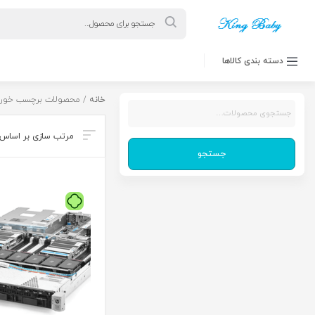
Products
search
دسته بندی کالاها
خانه
/ محصولات برچسب خورده
جستجو
برای:
جستجو