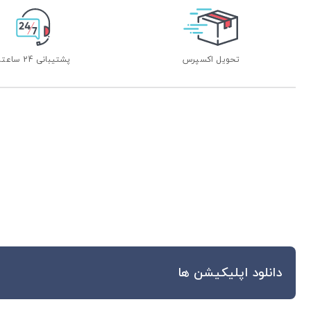
تحویل اکسپرس
پشتیبانی 24 ساعته
دانلود اپلیکیشن ها