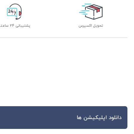
تحویل اکسپرس
پشتیبانی 24 ساعته
دانلود اپلیکیشن ها