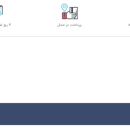
پرداخت در محل
7 روز ضمانت بازگشت