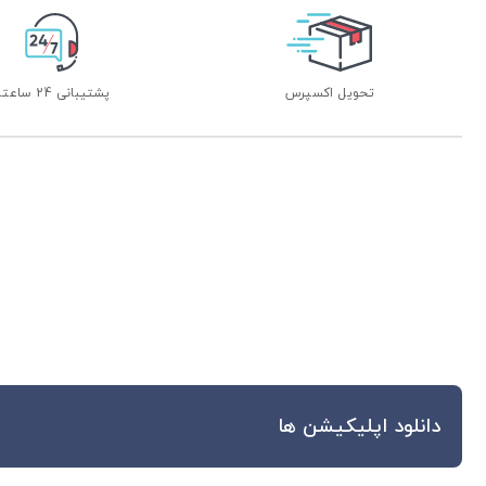
تحویل اکسپرس
پشتیبانی 24 ساعته
دانلود اپلیکیشن ها